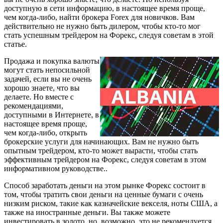
доступную в сети информацию, в настоящее время проще,
чем когда-либо, найти брокера Forex для новичков. Вам
действительно не нужно быть дилером, чтобы кто-то мог
стать успешным трейдером на Форекс, следуя советам в этой
статье.
Продажа и покупка валюты
могут стать непосильной
задачей, если вы не очень
хорошо знаете, что вы
делаете. Но вместе с
рекомендациями,
доступными в Интернете, в
настоящее время проще,
чем когда-либо, открыть
брокерские услуги для начинающих. Вам не нужно быть
опытным трейдером, кто-то может вырасти, чтобы стать
эффективным трейдером на Форекс, следуя советам в этом
информативном руководстве..
Способ заработать деньги на этом рынке Форекс состоит в
том, чтобы тратить свои деньги на ценные бумаги с очень
низким риском, такие как казначейские векселя, ноты США, а
также на иностранные деньги. Вы также можете
инвестировать в золото, но, возможно, это не рекомендуется,