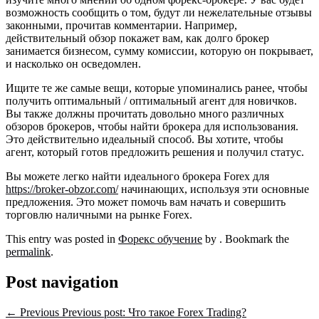
возможность сообщить о том, будут ли нежелательные отзывы
законными, прочитав комментарии. Например,
действительный обзор покажет вам, как долго брокер
занимается бизнесом, сумму комиссии, которую он покрывает,
и насколько он осведомлен.
Ищите те же самые вещи, которые упоминались ранее, чтобы
получить оптимальный / оптимальный агент для новичков.
Вы также должны прочитать довольно много различных
обзоров брокеров, чтобы найти брокера для использования.
Это действительно идеальный способ. Вы хотите, чтобы
агент, который готов предложить решения и получил статус.
Вы можете легко найти идеального брокера Forex для
https://broker-obzor.com/
начинающих, используя эти основные
предложения. Это может помочь вам начать и совершить
торговлю наличными на рынке Forex.
This entry was posted in
Форекс обучение
by
. Bookmark the
permalink
.
Post navigation
←
Previous
Previous post:
Что такое Forex Trading?