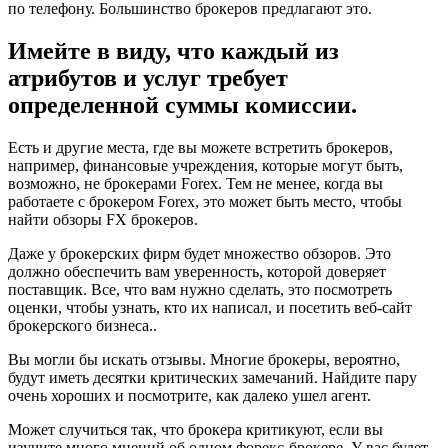
по телефону. Большинство брокеров предлагают это.
Имейте в виду, что каждый из
атрибутов и услуг требует
определенной суммы комиссии.
Есть и другие места, где вы можете встретить брокеров,
например, финансовые учреждения, которые могут быть,
возможно, не брокерами Forex. Тем не менее, когда вы
работаете с брокером Forex, это может быть место, чтобы
найти обзоры FX брокеров.
Даже у брокерских фирм будет множество обзоров. Это
должно обеспечить вам уверенность, которой доверяет
поставщик. Все, что вам нужно сделать, это посмотреть
оценки, чтобы узнать, кто их написал, и посетить веб-сайт
брокерского бизнеса..
Вы могли бы искать отзывы. Многие брокеры, вероятно,
будут иметь десятки критических замечаний. Найдите пару
очень хороших и посмотрите, как далеко ушел агент.
Может случиться так, что брокера критикуют, если вы
изучите много мнений об одном форекс-брокере. У вас будет