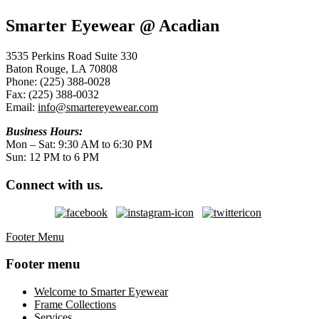
Smarter Eyewear @ Acadian
3535 Perkins Road Suite 330
Baton Rouge, LA 70808
Phone: (225) 388-0028
Fax: (225) 388-0032
Email:
info@smartereyewear.com
Business Hours:
Mon – Sat: 9:30 AM to 6:30 PM
Sun: 12 PM to 6 PM
Connect with us.
Footer Menu
Footer menu
Welcome to Smarter Eyewear
Frame Collections
Services