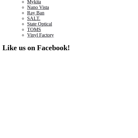
Mykita
Nano Vista
Ray Ban
SALT.
State Optical
TOMS
Vinyl Factory
Like us on Facebook!